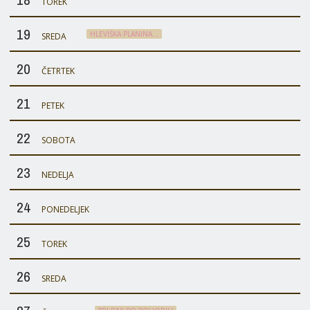
TOREK
19
HLEVIŠKA PLANINA…
SREDA
20
ČETRTEK
21
PETEK
22
SOBOTA
23
NEDELJA
24
PONEDELJEK
25
TOREK
26
SREDA